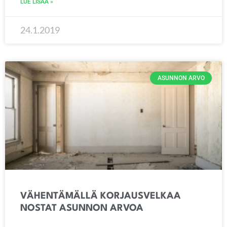
LUE LISÄÄ »
24.1.2019
ASUNNON ARVO
VÄHENTÄMÄLLÄ KORJAUSVELKAA
NOSTAT ASUNNON ARVOA