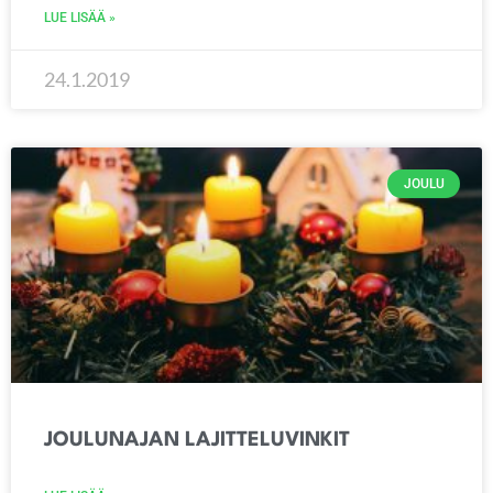
LUE LISÄÄ »
24.1.2019
JOULU
JOULUNAJAN LAJITTELUVINKIT