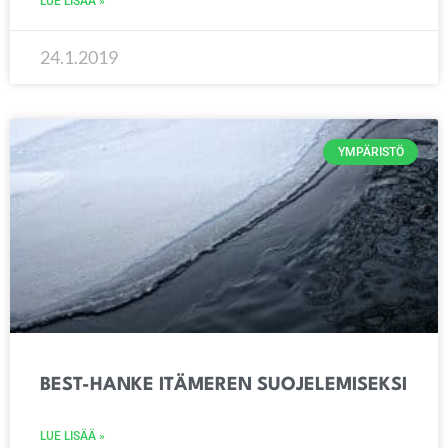
LUE LISÄÄ »
24.1.2019
YMPÄRISTÖ
BEST-HANKE ITÄMEREN SUOJELEMISEKSI
LUE LISÄÄ »