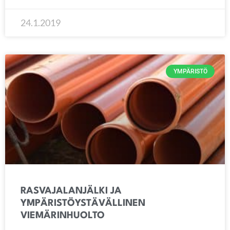
24.1.2019
YMPÄRISTÖ
RASVAJALANJÄLKI JA
YMPÄRISTÖYSTÄVÄLLINEN
VIEMÄRINHUOLTO