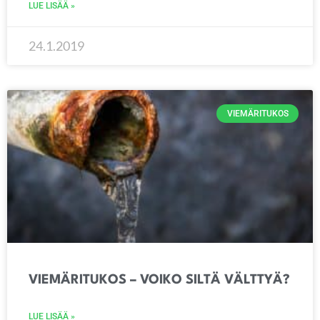
LUE LISÄÄ »
24.1.2019
VIEMÄRITUKOS
VIEMÄRITUKOS – VOIKO SILTÄ VÄLTTYÄ?
LUE LISÄÄ »