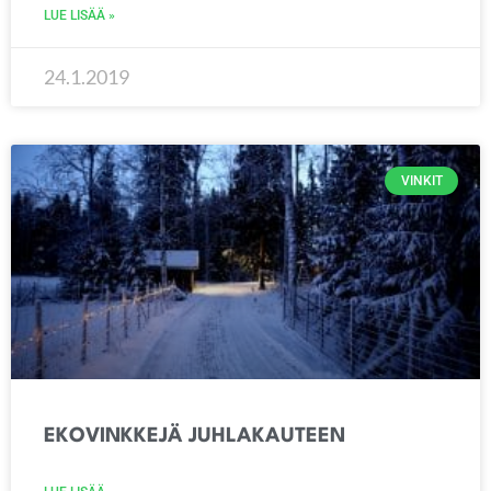
LUE LISÄÄ »
24.1.2019
VINKIT
EKOVINKKEJÄ JUHLAKAUTEEN