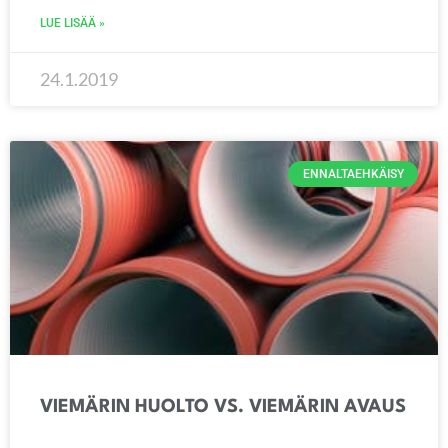
LUE LISÄÄ »
24.1.2019
ENNALTAEHKÄISY
VIEMÄRIN HUOLTO VS. VIEMÄRIN AVAUS