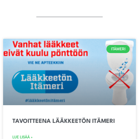
ITÄMERI
TAVOITTEENA LÄÄKKEETÖN ITÄMERI
LUE LISÄÄ »