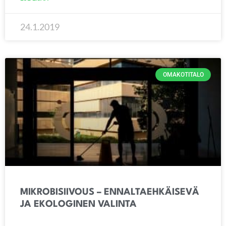
24.1.2019
OMAKOTITALO
MIKROBISIIVOUS – ENNALTAEHKÄISEVÄ
JA EKOLOGINEN VALINTA