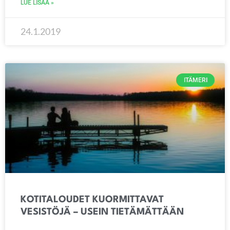
LUE LISÄÄ »
24.1.2019
ITÄMERI
KOTITALOUDET KUORMITTAVAT
VESISTÖJÄ – USEIN TIETÄMÄTTÄÄN