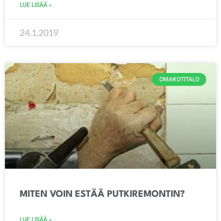
LUE LISÄÄ »
24.1.2019
OMAKOTITALO
MITEN VOIN ESTÄÄ PUTKIREMONTIN?
LUE LISÄÄ »