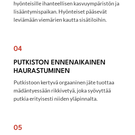
hyönteisille ihanteellisen kasvuympäristön ja
lisääntymispaikan. Hyönteiset pääsevät
leviämään viemärien kautta sisätiloihin.
04
PUTKISTON ENNENAIKAINEN
HAURASTUMINEN
Putkistoon kertyvä orgaaninen jäte tuottaa
mädäntyessään rikkivetyä, joka syövyttää
putkia erityisesti niiden yläpinnalta.
05