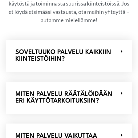
käytöstä ja toiminnasta suurissa kiinteistöissä. Jos
et löydä etsimääsi vastausta, ota meihin yhteyttä –
autamme mielellämme!
SOVELTUUKO PALVELU KAIKKIIN
KIINTEISTÖIHIN?
MITEN PALVELU RÄÄTÄLÖIDÄÄN
ERI KÄYTTÖTARKOITUKSIIN?
MITEN PALVELU VAIKUTTAA