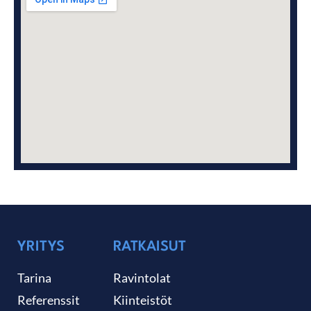
YRITYS
RATKAISUT
Tarina
Ravintolat
Referenssit
Kiinteistöt