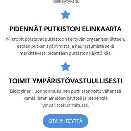
keskeytyksiä.
PIDENNÄT PUTKISTON ELINKAARTA
Mikrobit poistavat putkistoon kertyvän orgaanisen jätteen,
estäen putken syöpymistä ja haurastumista sekä
merkittävästi pidentäen putkiston käyttöikää.
TOIMIT YMPÄRISTÖVASTUULLISESTI
Biologinen, luonnonmukainen putkistonhoito vähentää
kemiallisten aineiden käyttöä ja pienentää
ympäristökuormitusta.
OTA YHTEYTTÄ