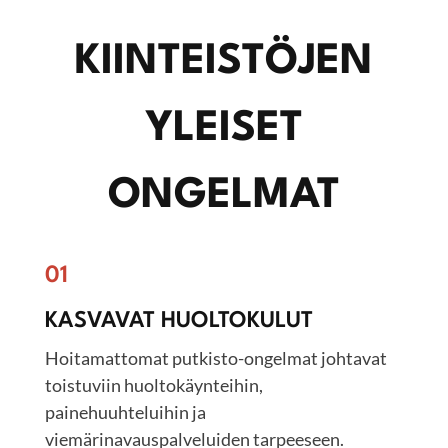
KIINTEISTÖJEN
YLEISET
ONGELMAT
01
KASVAVAT HUOLTOKULUT
Hoitamattomat putkisto-ongelmat johtavat
toistuviin huoltokäynteihin,
painehuuhteluihin ja
viemärinavauspalveluiden tarpeeseen.