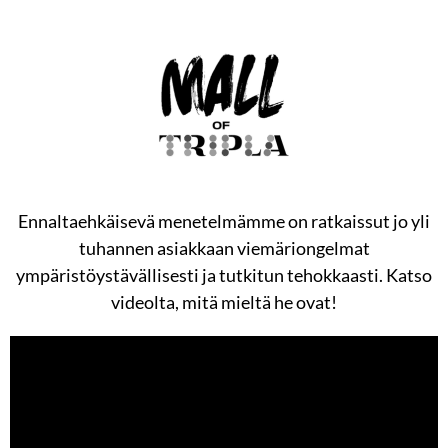
Ennaltaehkäisevä menetelmämme on ratkaissut jo yli
tuhannen asiakkaan viemäriongelmat
ympäristöystävällisesti ja tutkitun tehokkaasti. Katso
videolta, mitä mieltä he ovat!