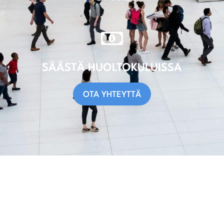
SÄÄSTÄ HUOLTOKULUISSA
OTA YHTEYTTÄ