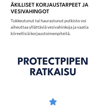
ÄKILLISET KORJAUSTARPEET JA
VESIVAHINGOT
Tukkeutunut tai haurastunut putkisto voi
aiheuttaa yllättäviä vesivahinkoja ja vaatia
kiireellisiä korjaustoimenpiteitä.
PROTECTPIPEN
RATKAISU