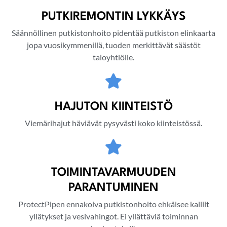
PUTKIREMONTIN LYKKÄYS
Säännöllinen putkistonhoito pidentää putkiston elinkaarta
jopa vuosikymmenillä, tuoden merkittävät säästöt
taloyhtiölle.
HAJUTON KIINTEISTÖ
Viemärihajut häviävät pysyvästi koko kiinteistössä.
TOIMINTAVARMUUDEN
PARANTUMINEN
ProtectPipen ennakoiva putkistonhoito ehkäisee kalliit
yllätykset ja vesivahingot. Ei yllättäviä toiminnan