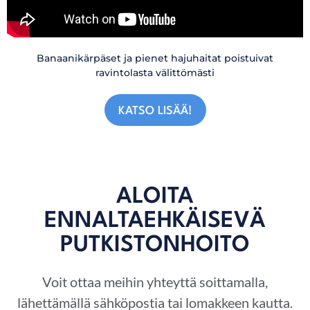
Banaanikärpäset ja pienet hajuhaitat poistuivat
ravintolasta välittömästi
KATSO LISÄÄ!
ALOITA
ENNALTAEHKÄISEVÄ
PUTKISTONHOITO
Voit ottaa meihin yhteyttä soittamalla,
lähettämällä sähköpostia tai lomakkeen kautta.