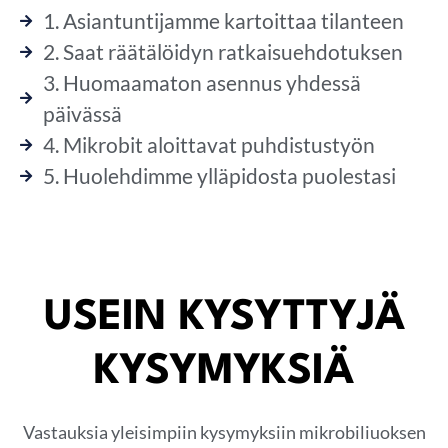
1. Asiantuntijamme kartoittaa tilanteen
2. Saat räätälöidyn ratkaisuehdotuksen
3. Huomaamaton asennus yhdessä
päivässä
4. Mikrobit aloittavat puhdistustyön
5. Huolehdimme ylläpidosta puolestasi
USEIN KYSYTTYJÄ
KYSYMYKSIÄ
Vastauksia yleisimpiin kysymyksiin mikrobiliuoksen