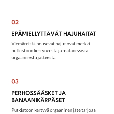
02
EPÄMIELLYTTÄVÄT HAJUHAITAT
Viemäreistä nousevat hajut ovat merkki
putkistoon kertyneestä ja mätänevästä
orgaanisesta jätteestä.
03
PERHOSSÄÄSKET JA
BANAANIKÄRPÄSET
Putkistoon kertyvä orgaaninen jäte tarjoaa