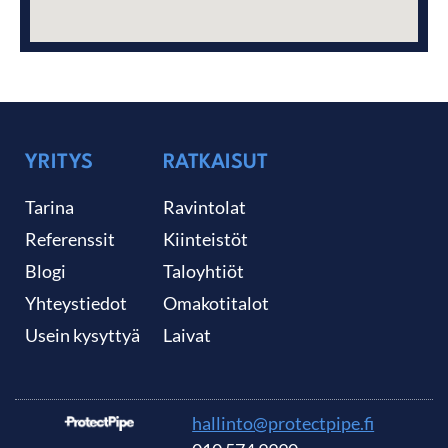
YRITYS
RATKAISUT
Tarina
Ravintolat
Referenssit
Kiinteistöt
Blogi
Taloyhtiöt
Yhteystiedot
Omakotitalot
Usein kysyttyä
Laivat
hallinto@protectpipe.fi