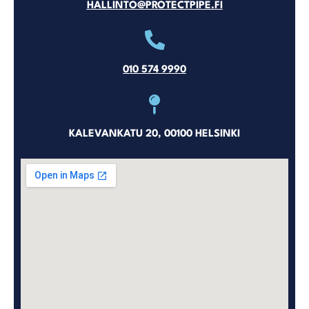
HALLINTO@PROTECTPIPE.FI
010 574 9990
KALEVANKATU 20, 00100 HELSINKI