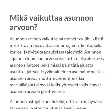
Mikä vaikuttaa asunnon
arvoon?
Asunnon arvoon vaikuttavat monet tekijät. Niistä
merkittävimpiä ovat asunnon sijainti, kunto, sekä
kerros- ja rivitalotapauksissa taloyhtiö. Asunnon
sijainnin luomaan arvoon vaikuttaa sekä alue jossa
asunto sijaitsee, sekä missä päin tätä aluetta
asunto sijaitsee. Hyvämaineinen asuinalue nostaa
asunnon arvoa, mutta myös esimerkiksi
merinäköala tai hyvät kulkuyhteydet vaikuttavat
asunnon arvoon positiivisesti.
Asunnon ostajalle on tärkeää, että talo on hyvässä
kunnossa, ja ettei muuton jälkeen ilmene