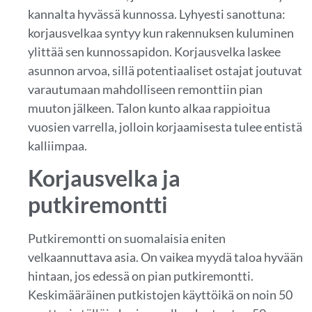
kannalta hyvässä kunnossa. Lyhyesti sanottuna:
korjausvelkaa syntyy kun rakennuksen kuluminen
ylittää sen kunnossapidon. Korjausvelka laskee
asunnon arvoa, sillä potentiaaliset ostajat joutuvat
varautumaan mahdolliseen remonttiin pian
muuton jälkeen. Talon kunto alkaa rappioitua
vuosien varrella, jolloin korjaamisesta tulee entistä
kalliimpaa.
Korjausvelka ja
putkiremontti
Putkiremontti on suomalaisia eniten
velkaannuttava asia. On vaikea myydä taloa hyvään
hintaan, jos edessä on pian putkiremontti.
Keskimääräinen putkistojen käyttöikä on noin 50