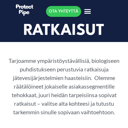
OTA YHTEYTTÄ
RATKAISUT
Tarjoamme ympäristöystävällisiä, biologiseen
puhdistukseen perustuvia ratkaisuja
jätevesijärjestelmien haasteisiin. Olemme
räätälöineet jokaiselle asiakassegmentille
tehokkaat, juuri heidän tarpeisiinsa sopivat
ratkaisut – valitse alta kohteesi ja tutustu
tarkemmin sinulle sopivaan vaihtoehtoon.