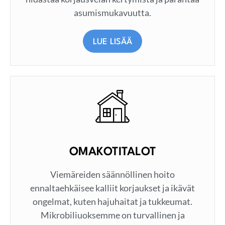
asumismukavuutta.
LUE LISÄÄ
OMAKOTITALOT
Viemäreiden säännöllinen hoito
ennaltaehkäisee kalliit korjaukset ja ikävät
ongelmat, kuten hajuhaitat ja tukkeumat.
Mikrobiliuoksemme on turvallinen ja