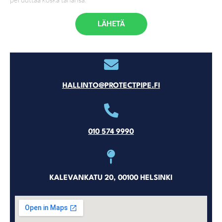
LÄHETÄ
HALLINTO@PROTECTPIPE.FI
010 574 9990
KALEVANKATU 20, 00100 HELSINKI