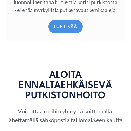
luonnollinen tapa huolehtia kotisi putkistosta
- ei enää myrkyllisiä putkenavauskemikaaleja.
LUE LISÄÄ
ALOITA
ENNALTAEHKÄISEVÄ
PUTKISTONHOITO
Voit ottaa meihin yhteyttä soittamalla,
lähettämällä sähköpostia tai lomakkeen kautta.