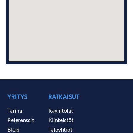
YRITYS
RATKAISUT
Tarina
Ravintolat
Referenssit
Kiinteistöt
Blogi
Taloyhtiöt