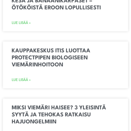
KESÄ JA BANAANIKÄRPÄSET –
ÖTÖKÖISTÄ EROON LOPULLISESTI
LUE LISÄÄ »
KAUPPAKESKUS ITIS LUOTTAA
PROTECTPIPEN BIOLOGISEEN
VIEMÄRINHOITOON
LUE LISÄÄ »
MIKSI VIEMÄRI HAISEE? 3 YLEISINTÄ
SYYTÄ JA TEHOKAS RATKAISU
HAJUONGELMIIN