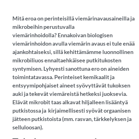
Mitä eroa on perinteisillä viemärinavausaineilla ja
mikrobeihin perustuvalla
viemärinhoidolla? Ennakoivan biologisen
viemärinhoidon avulla viemärin avaus ei tule enää
ajankohtaiseksi, sillä kehittämämme luonnollinen
mikrobiliuos ennaltaehkäisee putkitukosten
syntymisen. Lyhyesti sanottuna ero on aineiden
toimintatavassa. Perinteiset kemikaalit ja
entsyymipohjaiset aineet syövyttävät tukoksen
auki ja tekevät viemäreistä hetkeksi juoksevia.
Elävät mikrobit taas alkavat hiljalleen lisääntyä
putkistossa ja kirjaimellisesti syövät orgaanisen
jätteen putkistoista (mm. rasvan, tärkkelyksen ja
selluloosan).