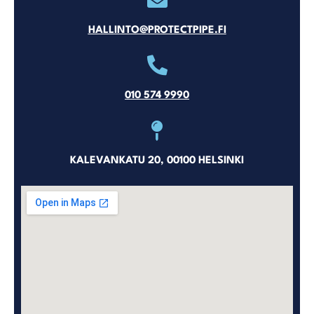
HALLINTO@PROTECTPIPE.FI
010 574 9990
KALEVANKATU 20, 00100 HELSINKI