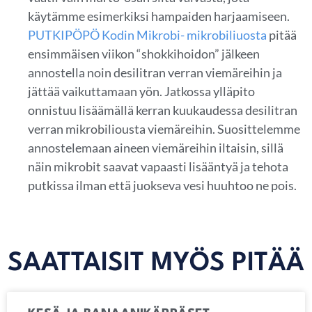
käytämme esimerkiksi hampaiden harjaamiseen.
PUTKIPÖPÖ Kodin Mikrobi- mikrobiliuosta
pitää
ensimmäisen viikon “shokkihoidon” jälkeen
annostella noin desilitran verran viemäreihin ja
jättää vaikuttamaan yön. Jatkossa ylläpito
onnistuu lisäämällä kerran kuukaudessa desilitran
verran mikrobiliousta viemäreihin. Suosittelemme
annostelemaan aineen viemäreihin iltaisin, sillä
näin mikrobit saavat vapaasti lisääntyä ja tehota
putkissa ilman että juokseva vesi huuhtoo ne pois.
SAATTAISIT MYÖS PITÄÄ