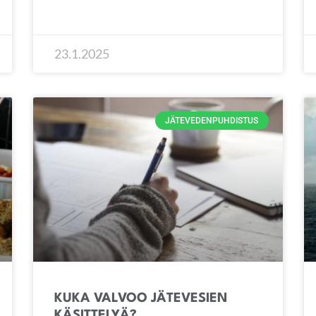
23.1.2025
JÄTEVEDENPUHDISTUS
KUKA VALVOO JÄTEVESIEN
KÄSITTELYÄ?