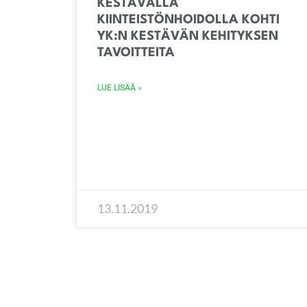
KESTÄVÄLLÄ
KIINTEISTÖNHOIDOLLA KOHTI
YK:N KESTÄVÄN KEHITYKSEN
TAVOITTEITA
LUE LISÄÄ »
13.11.2019