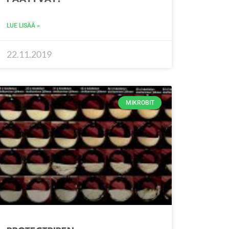
LUE LISÄÄ »
22.11.2019
MIKROBIT