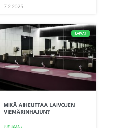
7.2.2025
LAIVAT
MIKÄ AIHEUTTAA LAIVOJEN
VIEMÄRINHAJUN?
LUE LISÄÄ »