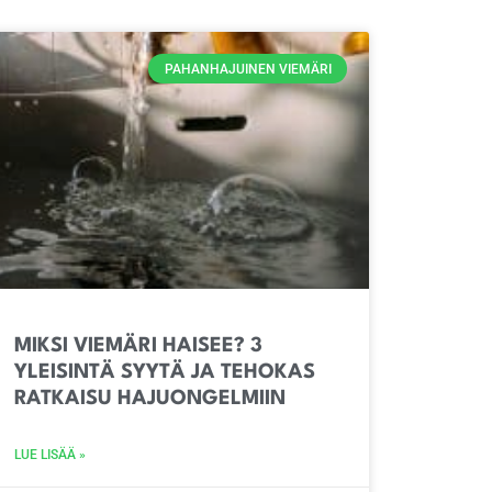
PAHANHAJUINEN VIEMÄRI
MIKSI VIEMÄRI HAISEE? 3
YLEISINTÄ SYYTÄ JA TEHOKAS
RATKAISU HAJUONGELMIIN
LUE LISÄÄ »