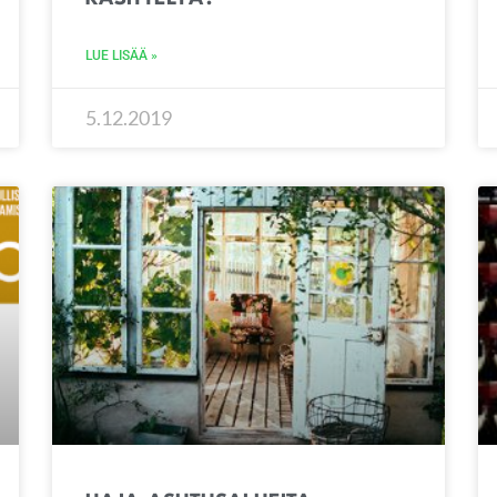
LUE LISÄÄ »
5.12.2019