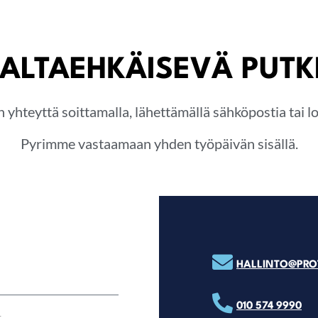
ALTAEHKÄISEVÄ PUT
n yhteyttä soittamalla, lähettämällä sähköpostia tai 
Pyrimme vastaamaan yhden työpäivän sisällä.
HALLINTO@PROT
010 574 9990