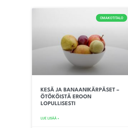
OMAKOTITALO
KESÄ JA BANAANIKÄRPÄSET –
ÖTÖKÖISTÄ EROON
LOPULLISESTI
LUE LISÄÄ »