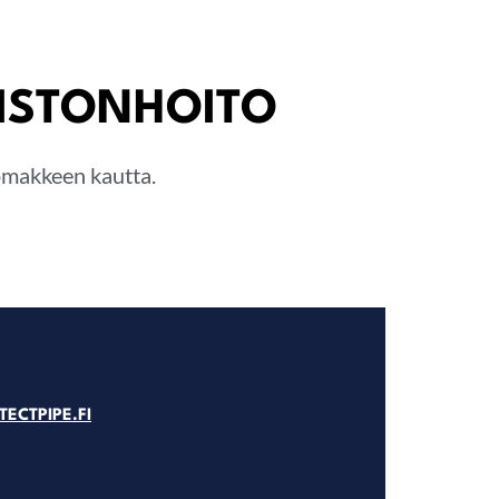
KISTONHOITO
lomakkeen kautta.
ECTPIPE.FI