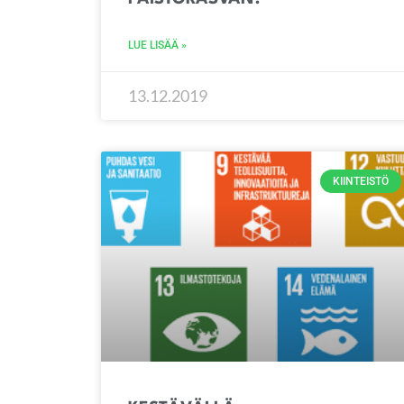
LUE LISÄÄ »
13.12.2019
KIINTEISTÖ