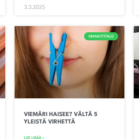
3.3.2025
OMAKOTITALO
VIEMÄRI HAISEE? VÄLTÄ 5
YLEISTÄ VIRHETTÄ
LUE LISÄÄ »