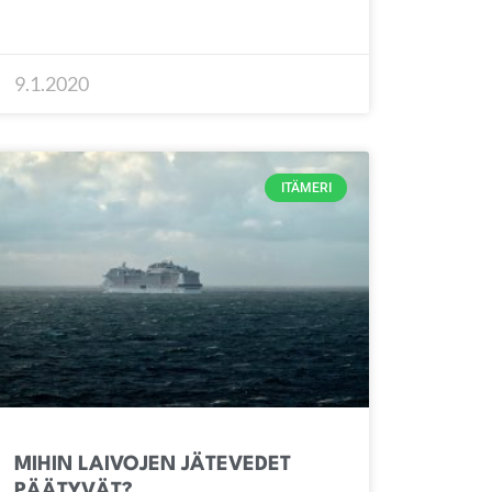
9.1.2020
ITÄMERI
MIHIN LAIVOJEN JÄTEVEDET
PÄÄTYVÄT?