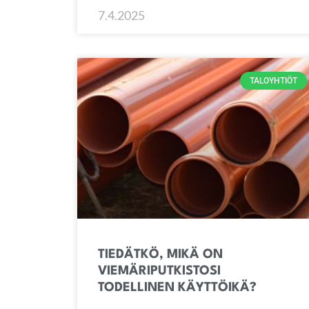
7.4.2025
TALOYHTIÖT
TIEDÄTKÖ, MIKÄ ON
VIEMÄRIPUTKISTOSI
TODELLINEN KÄYTTÖIKÄ?