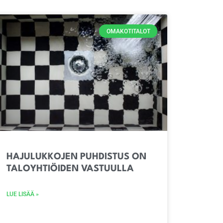
OMAKOTITALOT
HAJULUKKOJEN PUHDISTUS ON
TALOYHTIÖIDEN VASTUULLA
LUE LISÄÄ »