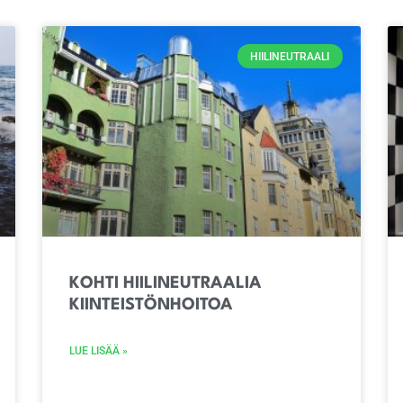
HIILINEUTRAALI
KOHTI HIILINEUTRAALIA
KIINTEISTÖNHOITOA
LUE LISÄÄ »