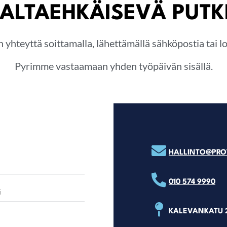
ALTAEHKÄISEVÄ PUT
n yhteyttä soittamalla, lähettämällä sähköpostia tai 
Pyrimme vastaamaan yhden työpäivän sisällä.
HALLINTO@PROT
010 574 9990
KALEVANKATU 2