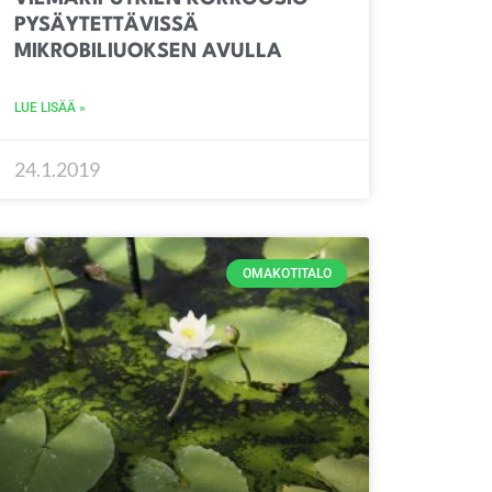
PYSÄYTETTÄVISSÄ
MIKROBILIUOKSEN AVULLA
LUE LISÄÄ »
24.1.2019
OMAKOTITALO