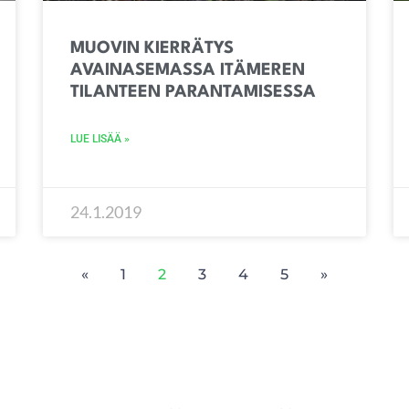
MUOVIN KIERRÄTYS
AVAINASEMASSA ITÄMEREN
TILANTEEN PARANTAMISESSA
LUE LISÄÄ »
24.1.2019
«
1
2
3
4
5
»