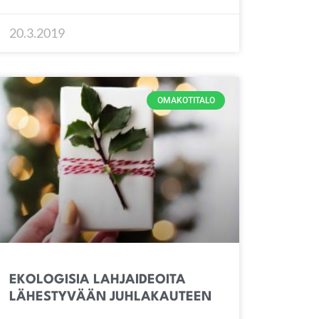
20.3.2019
OMAKOTITALO
EKOLOGISIA LAHJAIDEOITA
LÄHESTYVÄÄN JUHLAKAUTEEN