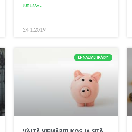
LUE LISÄÄ »
24.1.2019
ENNALTAEHKÄISY
VÄLTÄ VIEMÄRITUKOS JA SITÄ