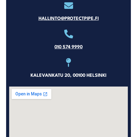
HALLINTO@PROTECTPIPE.FI
010 574 9990
KALEVANKATU 20, 00100 HELSINKI