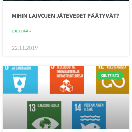
MIHIN LAIVOJEN JÄTEVEDET PÄÄTYVÄT?
LUE LISÄÄ »
22.11.2019
KIINTEISTÖ