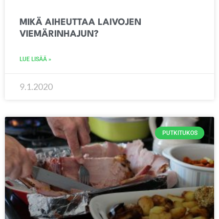
MIKÄ AIHEUTTAA LAIVOJEN
VIEMÄRINHAJUN?
LUE LISÄÄ »
9.1.2020
PUTKITUKOS