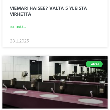
VIEMÄRI HAISEE? VÄLTÄ 5 YLEISTÄ
VIRHETTÄ
LUE LISÄÄ »
23.1.2025
LAIVAT