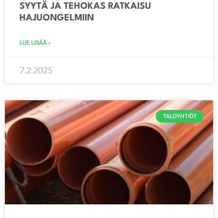
SYYTÄ JA TEHOKAS RATKAISU
HAJUONGELMIIN
LUE LISÄÄ »
7.2.2025
TALOYHTIÖT