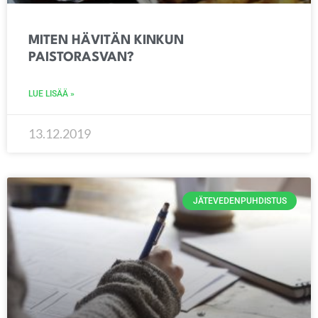
MITEN HÄVITÄN KINKUN
PAISTORASVAN?
LUE LISÄÄ »
13.12.2019
JÄTEVEDENPUHDISTUS