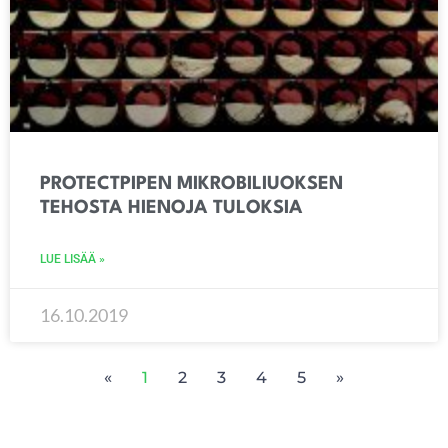
PROTECTPIPEN MIKROBILIUOKSEN
TEHOSTA HIENOJA TULOKSIA
LUE LISÄÄ »
16.10.2019
«
1
2
3
4
5
»