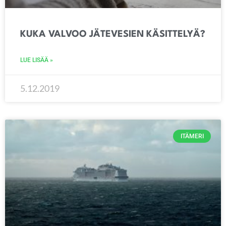
KUKA VALVOO JÄTEVESIEN KÄSITTELYÄ?
LUE LISÄÄ »
5.12.2019
ITÄMERI