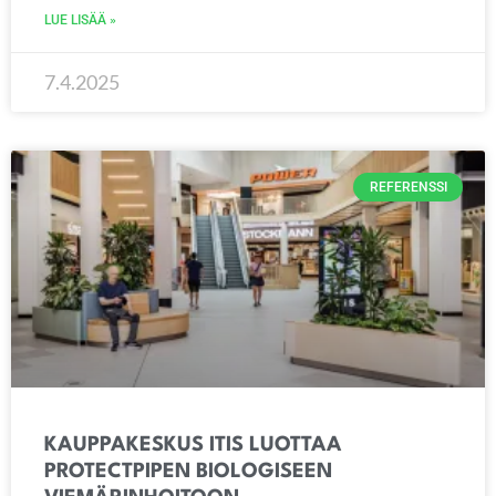
LUE LISÄÄ »
7.4.2025
REFERENSSI
KAUPPAKESKUS ITIS LUOTTAA
PROTECTPIPEN BIOLOGISEEN