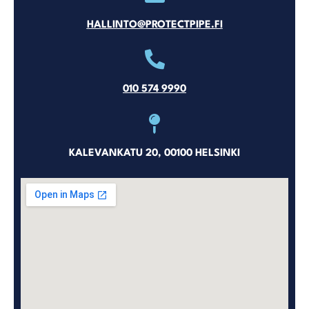
HALLINTO@PROTECTPIPE.FI
010 574 9990
KALEVANKATU 20, 00100 HELSINKI