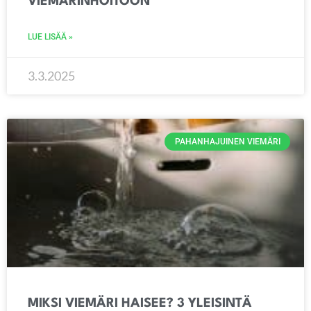
VIEMÄRINHOITOON
LUE LISÄÄ »
3.3.2025
PAHANHAJUINEN VIEMÄRI
MIKSI VIEMÄRI HAISEE? 3 YLEISINTÄ