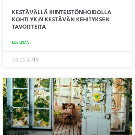
KESTÄVÄLLÄ KIINTEISTÖNHOIDOLLA
KOHTI YK:N KESTÄVÄN KEHITYKSEN
TAVOITTEITA
LUE LISÄÄ »
13.11.2019