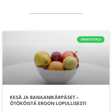
OMAKOTITALO
KESÄ JA BANAANIKÄRPÄSET –
ÖTÖKÖISTÄ EROON LOPULLISESTI