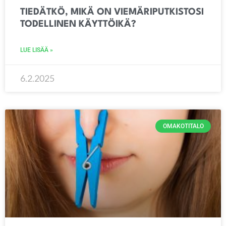
TIEDÄTKÖ, MIKÄ ON VIEMÄRIPUTKISTOSI
TODELLINEN KÄYTTÖIKÄ?
LUE LISÄÄ »
6.2.2025
OMAKOTITALO