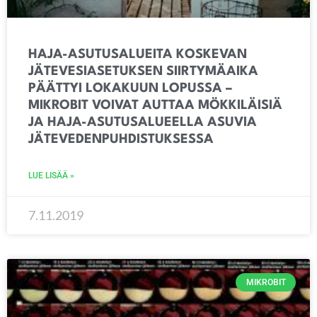
HAJA-ASUTUSALUEITA KOSKEVAN
JÄTEVESIASETUKSEN SIIRTYMÄAIKA
PÄÄTTYI LOKAKUUN LOPUSSA –
MIKROBIT VOIVAT AUTTAA MÖKKILÄISIÄ
JA HAJA-ASUTUSALUEELLA ASUVIA
JÄTEVEDENPUHDISTUKSESSA
LUE LISÄÄ »
7.11.2019
MIKROBIT