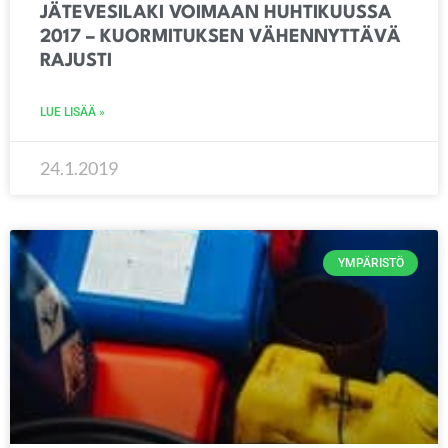
JÄTEVESILAKI VOIMAAN HUHTIKUUSSA
2017 – KUORMITUKSEN VÄHENNYTTÄVÄ
RAJUSTI
LUE LISÄÄ »
24.1.2019
YMPÄRISTÖ