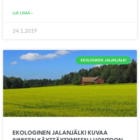
LUE LISÄÄ »
24.1.2019
EKOLOGINEN JALANJÄLKI
EKOLOGINEN JALANJÄLKI KUVAA