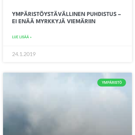
YMPÄRISTÖYSTÄVÄLLINEN PUHDISTUS –
EI ENÄÄ MYRKKYJÄ VIEMÄRIIN
LUE LISÄÄ »
24.1.2019
YMPÄRISTÖ