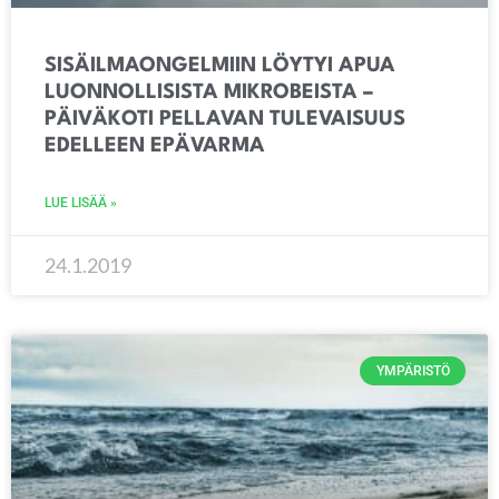
SISÄILMAONGELMIIN LÖYTYI APUA
LUONNOLLISISTA MIKROBEISTA –
PÄIVÄKOTI PELLAVAN TULEVAISUUS
EDELLEEN EPÄVARMA
LUE LISÄÄ »
24.1.2019
YMPÄRISTÖ