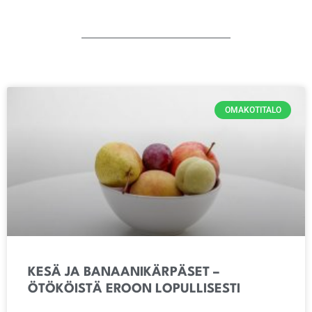
OMAKOTITALO
KESÄ JA BANAANIKÄRPÄSET –
ÖTÖKÖISTÄ EROON LOPULLISESTI