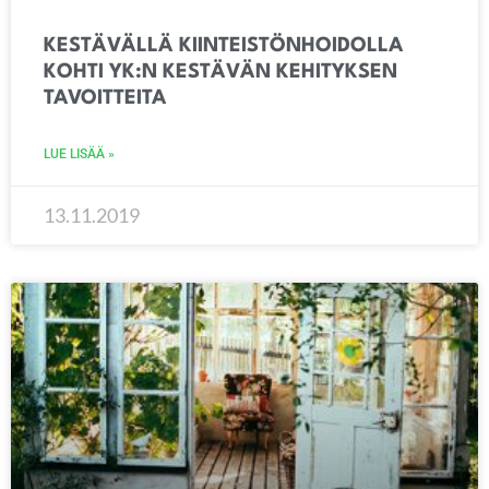
KESTÄVÄLLÄ KIINTEISTÖNHOIDOLLA
KOHTI YK:N KESTÄVÄN KEHITYKSEN
TAVOITTEITA
LUE LISÄÄ »
13.11.2019