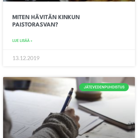
MITEN HÄVITÄN KINKUN
PAISTORASVAN?
LUE LISÄÄ »
13.12.2019
JÄTEVEDENPUHDISTUS