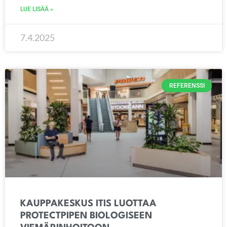
LUE LISÄÄ »
7.4.2025
REFERENSSI
KAUPPAKESKUS ITIS LUOTTAA
PROTECTPIPEN BIOLOGISEEN