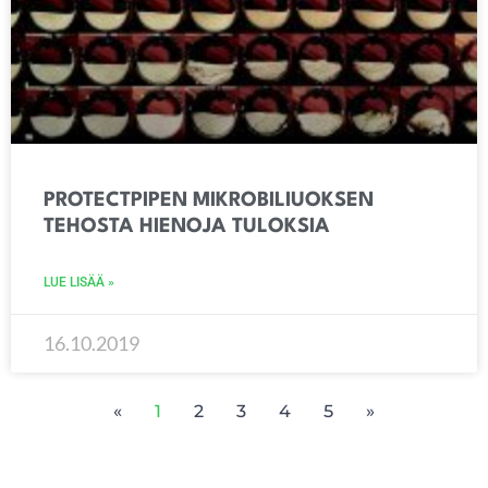
PROTECTPIPEN MIKROBILIUOKSEN
TEHOSTA HIENOJA TULOKSIA
LUE LISÄÄ »
16.10.2019
«
1
2
3
4
5
»