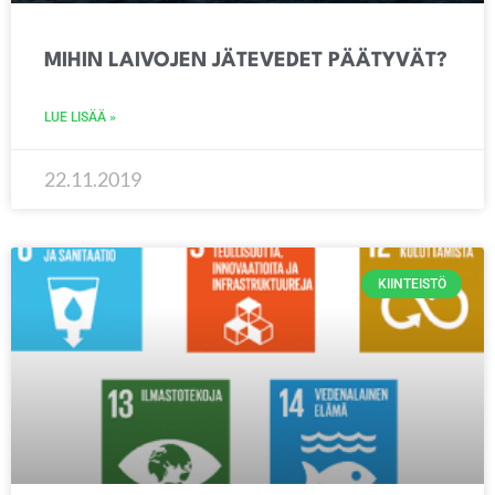
MIHIN LAIVOJEN JÄTEVEDET PÄÄTYVÄT?
LUE LISÄÄ »
22.11.2019
KIINTEISTÖ