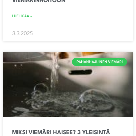
VIEMÄRINHOITOON
LUE LISÄÄ »
3.3.2025
PAHANHAJUINEN VIEMÄRI
MIKSI VIEMÄRI HAISEE? 3 YLEISINTÄ