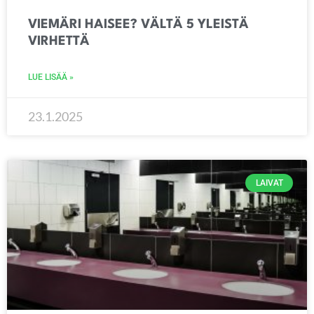
VIEMÄRI HAISEE? VÄLTÄ 5 YLEISTÄ
VIRHETTÄ
LUE LISÄÄ »
23.1.2025
LAIVAT