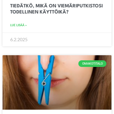
TIEDÄTKÖ, MIKÄ ON VIEMÄRIPUTKISTOSI
TODELLINEN KÄYTTÖIKÄ?
LUE LISÄÄ »
6.2.2025
OMAKOTITALO