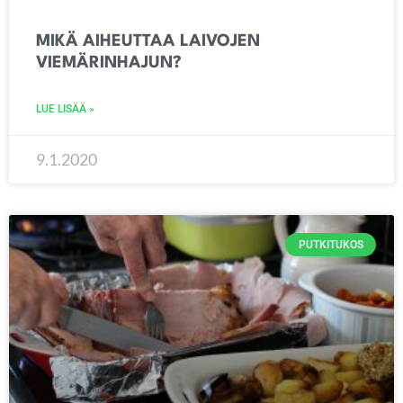
MIKÄ AIHEUTTAA LAIVOJEN
VIEMÄRINHAJUN?
LUE LISÄÄ »
9.1.2020
PUTKITUKOS