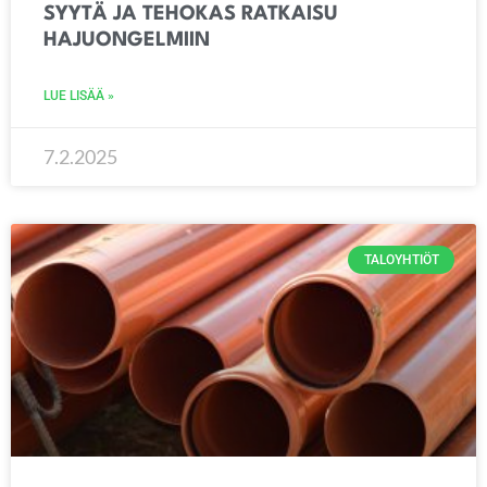
SYYTÄ JA TEHOKAS RATKAISU
HAJUONGELMIIN
LUE LISÄÄ »
7.2.2025
TALOYHTIÖT