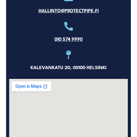
HALLINTO@PROTECTPIPE.FI
010 574 9990
KALEVANKATU 20, 00100 HELSINKI