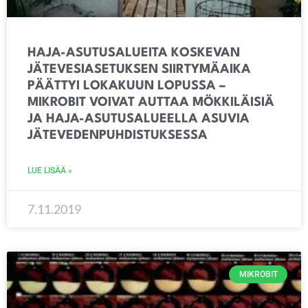
HAJA-ASUTUSALUEITA KOSKEVAN
JÄTEVESIASETUKSEN SIIRTYMÄAIKA
PÄÄTTYI LOKAKUUN LOPUSSA –
MIKROBIT VOIVAT AUTTAA MÖKKILÄISIÄ
JA HAJA-ASUTUSALUEELLA ASUVIA
JÄTEVEDENPUHDISTUKSESSA
LUE LISÄÄ »
7.11.2019
MIKROBIT