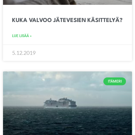
KUKA VALVOO JÄTEVESIEN KÄSITTELYÄ?
LUE LISÄÄ »
5.12.2019
ITÄMERI