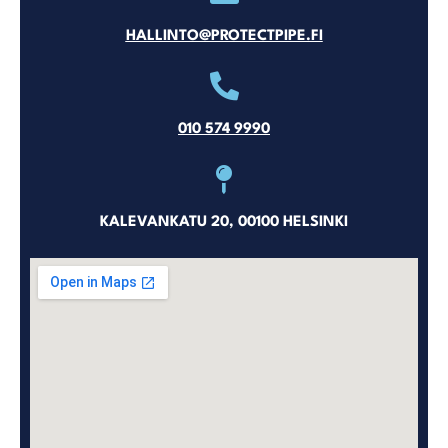
HALLINTO@PROTECTPIPE.FI
010 574 9990
KALEVANKATU 20, 00100 HELSINKI