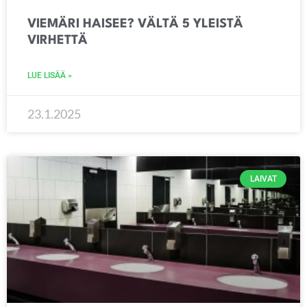
VIEMÄRI HAISEE? VÄLTÄ 5 YLEISTÄ
VIRHETTÄ
LUE LISÄÄ »
23.1.2025
LAIVAT