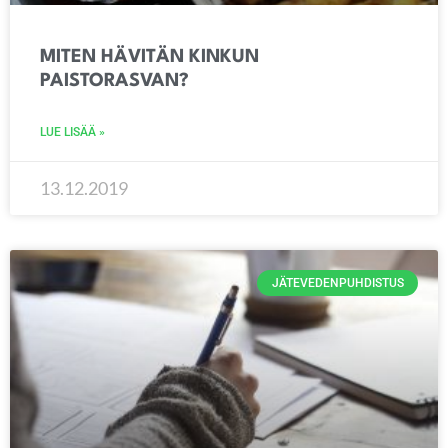
MITEN HÄVITÄN KINKUN
PAISTORASVAN?
LUE LISÄÄ »
13.12.2019
JÄTEVEDENPUHDISTUS