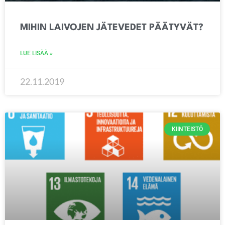
MIHIN LAIVOJEN JÄTEVEDET PÄÄTYVÄT?
LUE LISÄÄ »
22.11.2019
KIINTEISTÖ