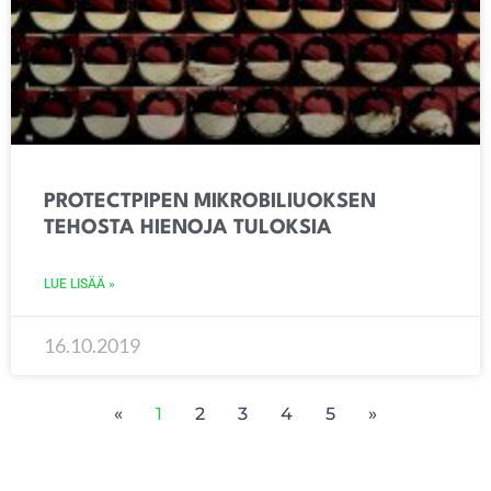
PROTECTPIPEN MIKROBILIUOKSEN
TEHOSTA HIENOJA TULOKSIA
LUE LISÄÄ »
16.10.2019
«
1
2
3
4
5
»