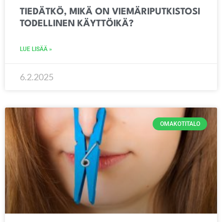
TIEDÄTKÖ, MIKÄ ON VIEMÄRIPUTKISTOSI
TODELLINEN KÄYTTÖIKÄ?
LUE LISÄÄ »
6.2.2025
OMAKOTITALO