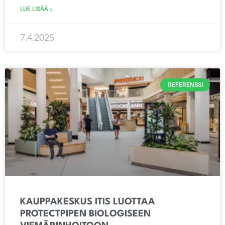
LUE LISÄÄ »
7.4.2025
REFERENSSI
KAUPPAKESKUS ITIS LUOTTAA
PROTECTPIPEN BIOLOGISEEN