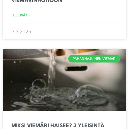
VIEMÄRINHOITOON
LUE LISÄÄ »
3.3.2025
PAHANHAJUINEN VIEMÄRI
MIKSI VIEMÄRI HAISEE? 3 YLEISINTÄ