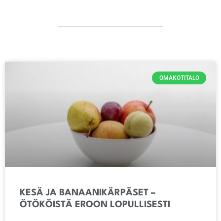
OMAKOTITALO
KESÄ JA BANAANIKÄRPÄSET –
ÖTÖKÖISTÄ EROON LOPULLISESTI