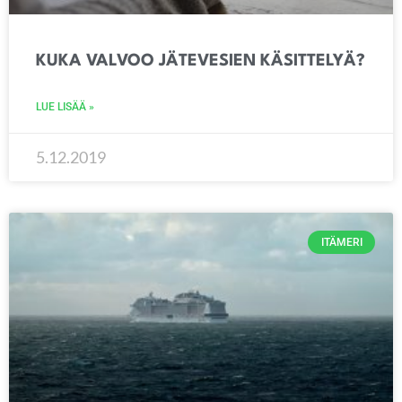
KUKA VALVOO JÄTEVESIEN KÄSITTELYÄ?
LUE LISÄÄ »
5.12.2019
ITÄMERI