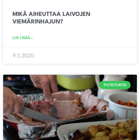
MIKÄ AIHEUTTAA LAIVOJEN
VIEMÄRINHAJUN?
LUE LISÄÄ »
9.1.2020
PUTKITUKOS