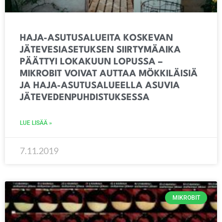
HAJA-ASUTUSALUEITA KOSKEVAN
JÄTEVESIASETUKSEN SIIRTYMÄAIKA
PÄÄTTYI LOKAKUUN LOPUSSA –
MIKROBIT VOIVAT AUTTAA MÖKKILÄISIÄ
JA HAJA-ASUTUSALUEELLA ASUVIA
JÄTEVEDENPUHDISTUKSESSA
LUE LISÄÄ »
7.11.2019
MIKROBIT