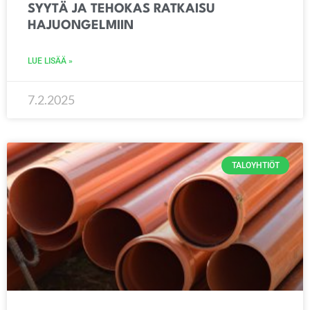
SYYTÄ JA TEHOKAS RATKAISU
HAJUONGELMIIN
LUE LISÄÄ »
7.2.2025
TALOYHTIÖT