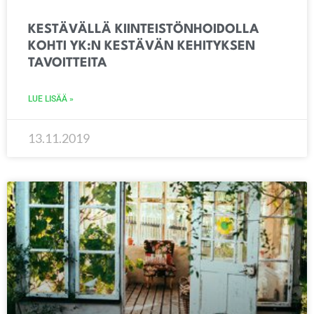
KESTÄVÄLLÄ KIINTEISTÖNHOIDOLLA
KOHTI YK:N KESTÄVÄN KEHITYKSEN
TAVOITTEITA
LUE LISÄÄ »
13.11.2019