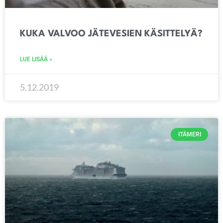
KUKA VALVOO JÄTEVESIEN KÄSITTELYÄ?
LUE LISÄÄ »
5.12.2019
ITÄMERI