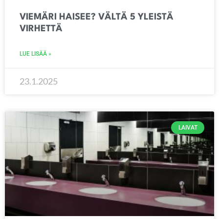
VIEMÄRI HAISEE? VÄLTÄ 5 YLEISTÄ
VIRHETTÄ
LUE LISÄÄ »
23.1.2025
LAIVAT