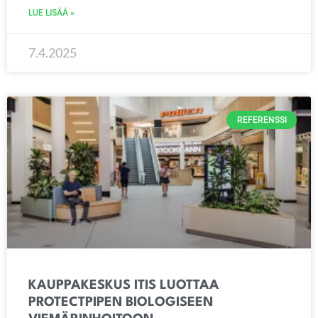
LUE LISÄÄ »
7.4.2025
REFERENSSI
KAUPPAKESKUS ITIS LUOTTAA
PROTECTPIPEN BIOLOGISEEN