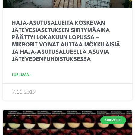
HAJA-ASUTUSALUEITA KOSKEVAN
JÄTEVESIASETUKSEN SIIRTYMÄAIKA
PÄÄTTYI LOKAKUUN LOPUSSA –
MIKROBIT VOIVAT AUTTAA MÖKKILÄISIÄ
JA HAJA-ASUTUSALUEELLA ASUVIA
JÄTEVEDENPUHDISTUKSESSA
LUE LISÄÄ »
7.11.2019
MIKROBIT