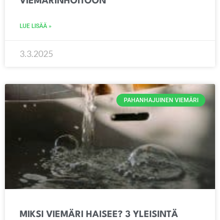
VIEMÄRINHOITOON
LUE LISÄÄ »
3.3.2025
PAHANHAJUINEN VIEMÄRI
MIKSI VIEMÄRI HAISEE? 3 YLEISINTÄ