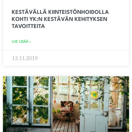
KESTÄVÄLLÄ KIINTEISTÖNHOIDOLLA
KOHTI YK:N KESTÄVÄN KEHITYKSEN
TAVOITTEITA
LUE LISÄÄ »
13.11.2019