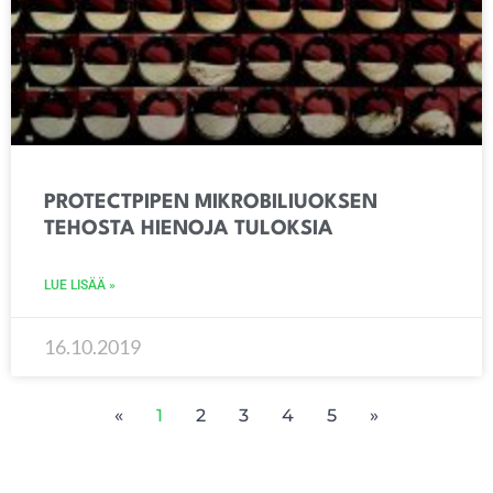
PROTECTPIPEN MIKROBILIUOKSEN
TEHOSTA HIENOJA TULOKSIA
LUE LISÄÄ »
16.10.2019
«
1
2
3
4
5
»