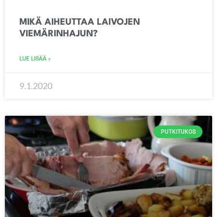
MIKÄ AIHEUTTAA LAIVOJEN
VIEMÄRINHAJUN?
LUE LISÄÄ »
9.1.2020
PUTKITUKOS