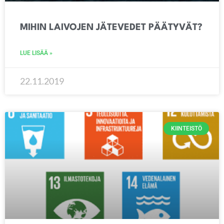
MIHIN LAIVOJEN JÄTEVEDET PÄÄTYVÄT?
LUE LISÄÄ »
22.11.2019
KIINTEISTÖ