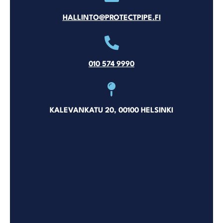
HALLINTO@PROTECTPIPE.FI
010 574 9990
KALEVANKATU 20, 00100 HELSINKI