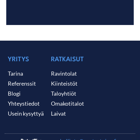
YRITYS
RATKAISUT
Tarina
Ravintolat
Referenssit
Kiinteistöt
Blogi
Taloyhtiöt
Yhteystiedot
Omakotitalot
Usein kysyttyä
Laivat