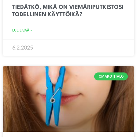
TIEDÄTKÖ, MIKÄ ON VIEMÄRIPUTKISTOSI
TODELLINEN KÄYTTÖIKÄ?
LUE LISÄÄ »
6.2.2025
OMAKOTITALO