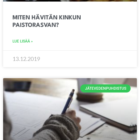
MITEN HÄVITÄN KINKUN
PAISTORASVAN?
LUE LISÄÄ »
13.12.2019
JÄTEVEDENPUHDISTUS