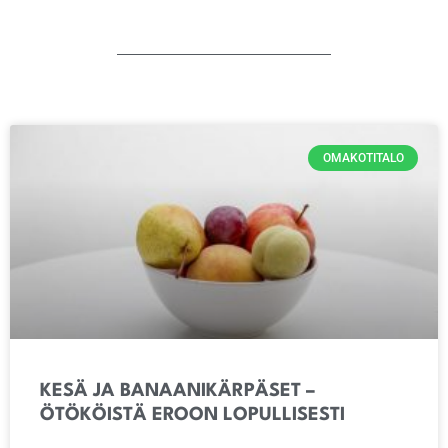
OMAKOTITALO
KESÄ JA BANAANIKÄRPÄSET –
ÖTÖKÖISTÄ EROON LOPULLISESTI