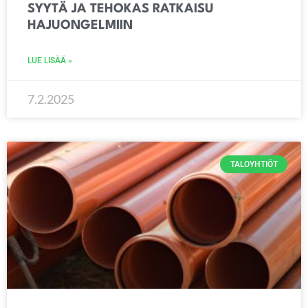
SYYTÄ JA TEHOKAS RATKAISU
HAJUONGELMIIN
LUE LISÄÄ »
7.2.2025
TALOYHTIÖT