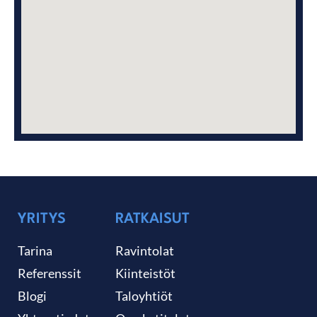
YRITYS
RATKAISUT
Tarina
Ravintolat
Referenssit
Kiinteistöt
Blogi
Taloyhtiöt