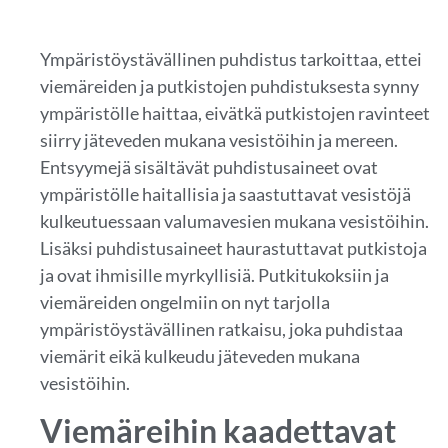
Ympäristöystävällinen puhdistus tarkoittaa, ettei
viemäreiden ja putkistojen puhdistuksesta synny
ympäristölle haittaa, eivätkä putkistojen ravinteet
siirry jäteveden mukana vesistöihin ja mereen.
Entsyymejä sisältävät puhdistusaineet ovat
ympäristölle haitallisia ja saastuttavat vesistöjä
kulkeutuessaan valumavesien mukana vesistöihin.
Lisäksi puhdistusaineet haurastuttavat putkistoja
ja ovat ihmisille myrkyllisiä. Putkitukoksiin ja
viemäreiden ongelmiin on nyt tarjolla
ympäristöystävällinen ratkaisu, joka puhdistaa
viemärit eikä kulkeudu jäteveden mukana
vesistöihin.
Viemäreihin kaadettavat