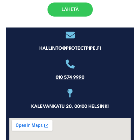
LÄHETÄ
HALLINTO@PROTECTPIPE.FI
010 574 9990
KALEVANKATU 20, 00100 HELSINKI