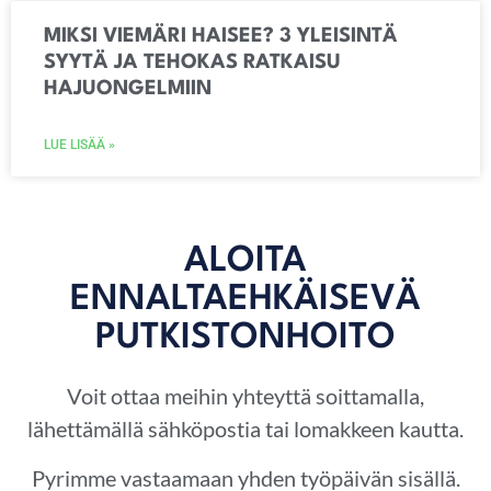
MIKSI VIEMÄRI HAISEE? 3 YLEISINTÄ
SYYTÄ JA TEHOKAS RATKAISU
HAJUONGELMIIN
LUE LISÄÄ »
ALOITA
ENNALTAEHKÄISEVÄ
PUTKISTONHOITO
Voit ottaa meihin yhteyttä soittamalla,
lähettämällä sähköpostia tai lomakkeen kautta.
Pyrimme vastaamaan yhden työpäivän sisällä.