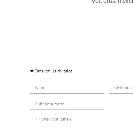
Voit ottaa meihi