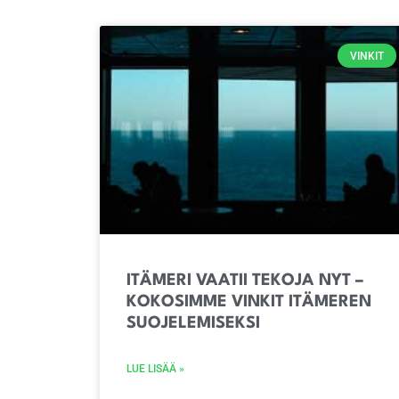
VINKIT
ITÄMERI VAATII TEKOJA NYT –
KOKOSIMME VINKIT ITÄMEREN
SUOJELEMISEKSI
LUE LISÄÄ »