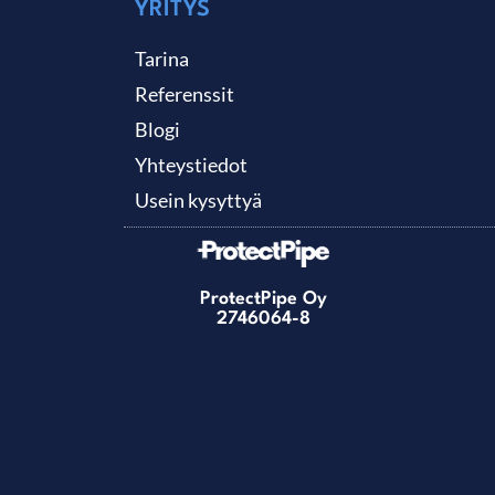
YRITYS
Tarina
Referenssit
Blogi
Yhteystiedot
Usein kysyttyä
ProtectPipe Oy
2746064-8