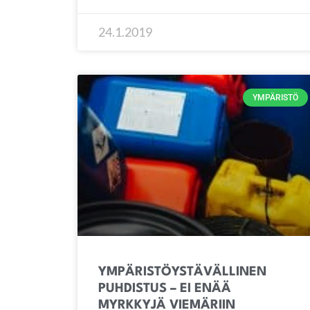
24.1.2019
YMPÄRISTÖ
YMPÄRISTÖYSTÄVÄLLINEN
PUHDISTUS – EI ENÄÄ
MYRKKYJÄ VIEMÄRIIN