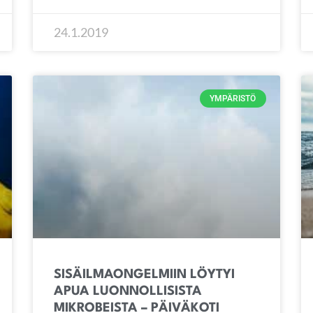
24.1.2019
YMPÄRISTÖ
SISÄILMAONGELMIIN LÖYTYI
APUA LUONNOLLISISTA
MIKROBEISTA – PÄIVÄKOTI