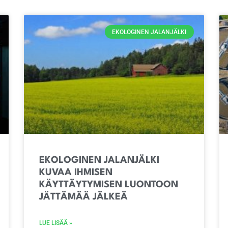
EKOLOGINEN JALANJÄLKI
EKOLOGINEN JALANJÄLKI
KUVAA IHMISEN
KÄYTTÄYTYMISEN LUONTOON
JÄTTÄMÄÄ JÄLKEÄ
LUE LISÄÄ »