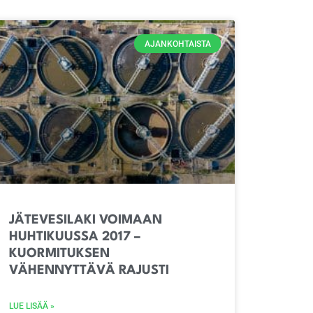
AJANKOHTAISTA
JÄTEVESILAKI VOIMAAN
HUHTIKUUSSA 2017 –
KUORMITUKSEN
VÄHENNYTTÄVÄ RAJUSTI
LUE LISÄÄ »