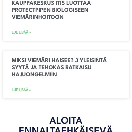
KAUPPAKESKUS ITIS LUOTTAA
PROTECTPIPEN BIOLOGISEEN
VIEMÄRINHOITOON
LUE LISÄÄ »
MIKSI VIEMÄRI HAISEE? 3 YLEISINTÄ
SYYTÄ JA TEHOKAS RATKAISU
HAJUONGELMIIN
LUE LISÄÄ »
ALOITA
ENNALTAEHKÄISEVÄ