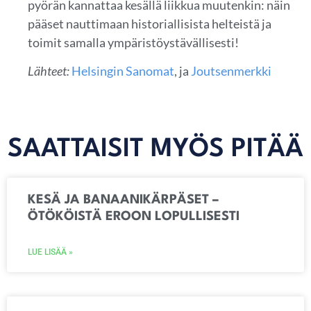
pyörän kannattaa kesällä liikkua muutenkin: näin
pääset nauttimaan historiallisista helteistä ja
toimit samalla ympäristöystävällisesti!
Lähteet:
Helsingin Sanomat
, ja
Joutsenmerkki
SAATTAISIT MYÖS PITÄÄ
KESÄ JA BANAANIKÄRPÄSET –
ÖTÖKÖISTÄ EROON LOPULLISESTI
LUE LISÄÄ »