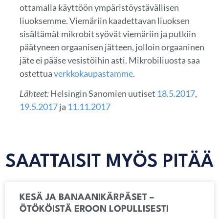
ottamalla käyttöön ympäristöystävällisen
liuoksemme. Viemäriin kaadettavan liuoksen
sisältämät mikrobit syövät viemäriin ja putkiin
päätyneen orgaanisen jätteen, jolloin orgaaninen
jäte ei pääse vesistöihin asti. Mikrobiliuosta saa
ostettua
verkkokaupastamme
.
Lähteet:
Helsingin Sanomien uutiset
18.5.2017
,
19.5.2017
ja
11.11.2017
SAATTAISIT MYÖS PITÄÄ
KESÄ JA BANAANIKÄRPÄSET –
ÖTÖKÖISTÄ EROON LOPULLISESTI