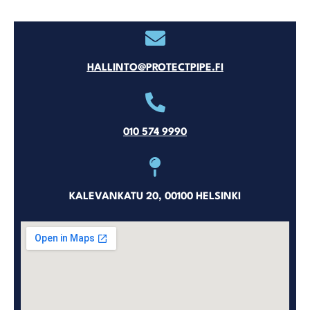
HALLINTO@PROTECTPIPE.FI
010 574 9990
KALEVANKATU 20, 00100 HELSINKI