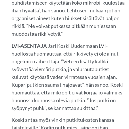
puhdistamiseen käytetään koko mikrobi, kuulostaa
ihan hyvältä”, hän sanoo. Lehtosen mukaan jotkin
orgaaniset aineet kuten hiukset sisältävät paljon
rikkiä. ”Ne voivat putkessa pitkään muhiessaan
muodostaa rikkivetyä.”
LVI-ASENTAJA
Jari Koski Uudenmaan LVI-
huollosta huomauttaa, että rikkivety ei ole ainut
ongelmien aiheuttaja. ”Veteen lisätty kalkki
syövyttää viemäriputkia, ja valurautaputket
kuluvat käytössä veden virratessa vuosien ajan.
Kupariputkien saumat hajoavat”, hän sanoo. Koski
huomauttaa, että mikrobit eivät korjaa jo valmiiksi
huonossa kunnossa olevia putkia. ”Jos putki on
syöpynyt puhki, se kannattaa sukittaa.”
Koski antaa myös vinkin putkitukosten kanssa
taisteleville.”Kodin putkimies’ -aine on ihan