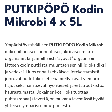
PUTKIPÖPÖ Kodin
Mikrobi 4 x 5L
Ympäristöystävällisen
PUTKIPÖPÖ Kodin Mikrobi
-
mikrobiliuoksen luonnolliset, aktiiviset mikro-
organismit kirjaimellisesti ”syövät” orgaanisen
jätteen kodin putkista, muuntaen sen hiilidioksidiksi
ja vedeksi. Liuos ennaltaehkäisee lietekertymistä
johtuvat putkitukokset, epämiellyttävät viemärin
hajut sekä häiritsevät hyönteiset, ja estää putkistoa
haurastumasta. Jokainen koti, joka tuottaa
puhtaampaa jätevettä, on mukana tekemässä hyvää
yhteisen ympäristömme puolesta.