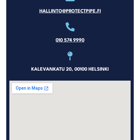
HALLINTO@PROTECTPIPE.FI
010 574 9990
KALEVANKATU 20, 00100 HELSINKI