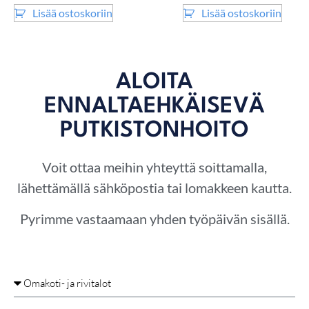
Lisää ostoskoriin
Lisää ostoskoriin
ALOITA
ENNALTAEHKÄISEVÄ
PUTKISTONHOITO
Voit ottaa meihin yhteyttä soittamalla,
lähettämällä sähköpostia tai lomakkeen kautta.
Pyrimme vastaamaan yhden työpäivän sisällä.