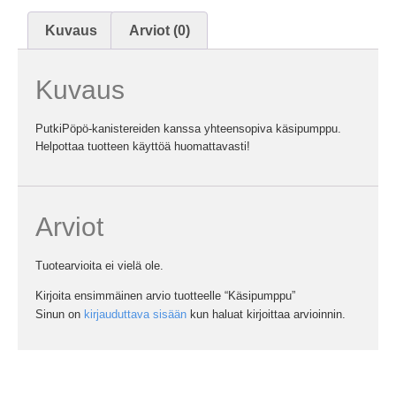
Kuvaus
Arviot (0)
Kuvaus
PutkiPöpö-kanistereiden kanssa yhteensopiva käsipumppu.
Helpottaa tuotteen käyttöä huomattavasti!
Arviot
Tuotearvioita ei vielä ole.
Kirjoita ensimmäinen arvio tuotteelle “Käsipumppu”
Sinun on
kirjauduttava sisään
kun haluat kirjoittaa arvioinnin.