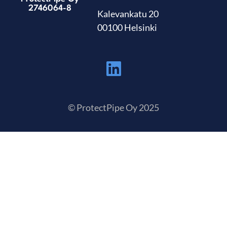
2746064-8
Kalevankatu 20
00100 Helsinki
© ProtectPipe Oy 2025