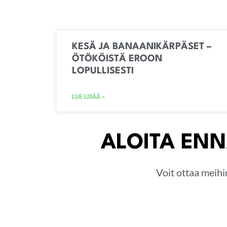
KESÄ JA BANAANIKÄRPÄSET –
ÖTÖKÖISTÄ EROON
LOPULLISESTI
LUE LISÄÄ »
ALOITA ENN
Voit ottaa meihi