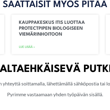
SAATTAISIT MYÖS PITÄÄ
KAUPPAKESKUS ITIS LUOTTAA
PROTECTPIPEN BIOLOGISEEN
VIEMÄRINHOITOON
LUE LISÄÄ »
ALTAEHKÄISEVÄ PUT
n yhteyttä soittamalla, lähettämällä sähköpostia tai 
Pyrimme vastaamaan yhden työpäivän sisällä.