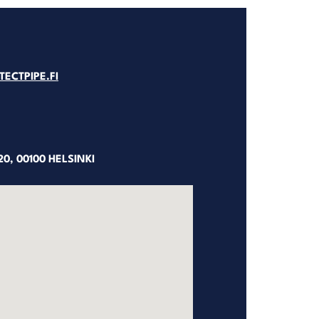
ECTPIPE.FI
0, 00100 HELSINKI