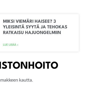
MIKSI VIEMÄRI HAISEE? 3
YLEISINTÄ SYYTÄ JA TEHOKAS
RATKAISU HAJUONGELMIIN
LUE LISÄÄ »
KISTONHOITO
lomakkeen kautta.