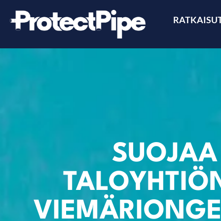
RATKAISU
SUOJAA
TALOYHTIÖ
VIEMÄRIONGE