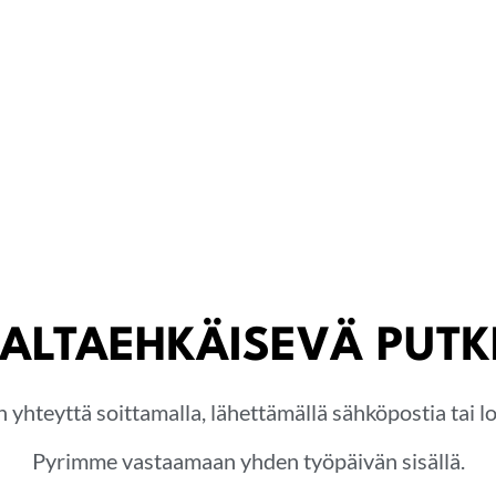
ALTAEHKÄISEVÄ PUT
n yhteyttä soittamalla, lähettämällä sähköpostia tai 
Pyrimme vastaamaan yhden työpäivän sisällä.