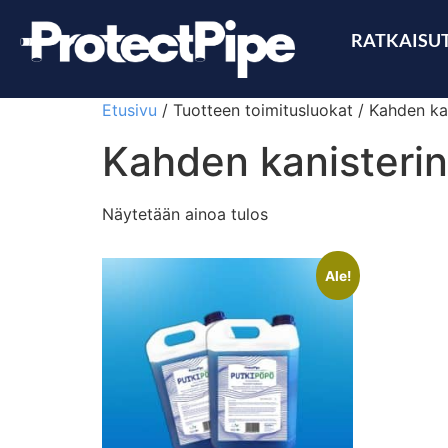
RATKAISU
Etusivu
/ Tuotteen toimitusluokat / Kahden kan
Kahden kanisterin
Näytetään ainoa tulos
Ale!