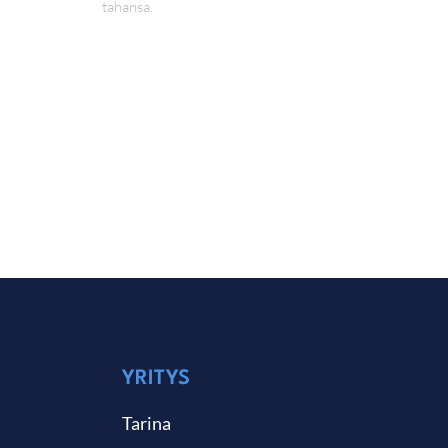
tahansa.
YRITYS
Tarina