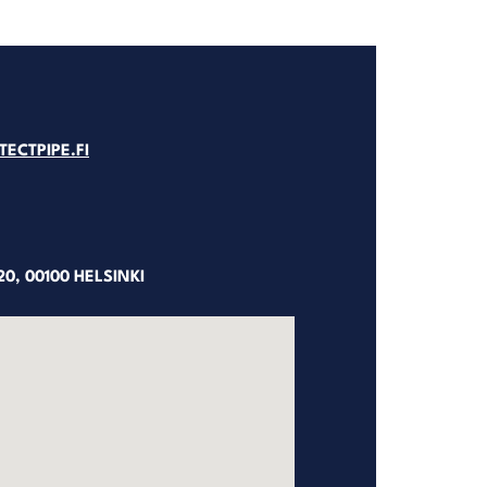
ECTPIPE.FI
0, 00100 HELSINKI