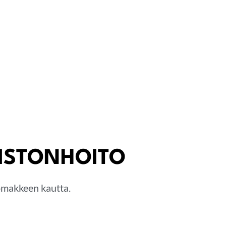
KISTONHOITO
lomakkeen kautta.