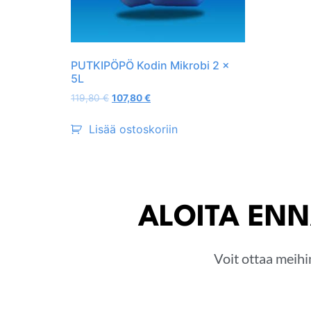
PUTKIPÖPÖ Kodin Mikrobi 2 x
5L
119,80
€
107,80
€
Lisää ostoskoriin
ALOITA ENN
Voit ottaa meihi